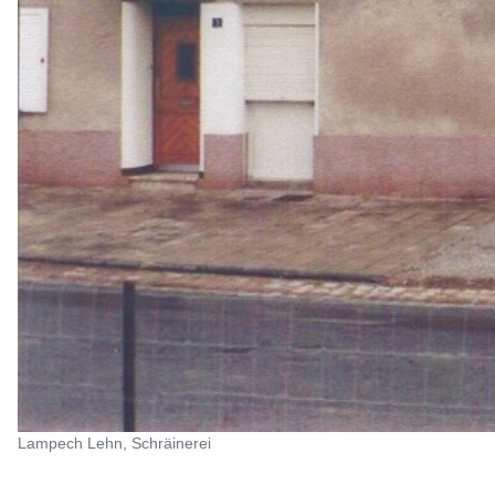
Lampech Lehn, Schräinerei