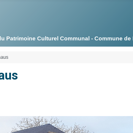
on du Patrimoine Culturel Communal - Commune d
haus
aus