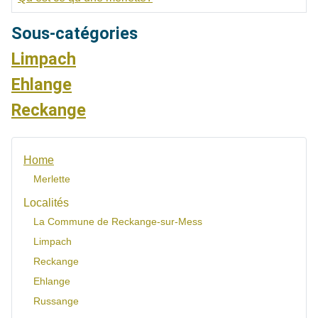
Articles
Sous-catégories
Limpach
Ehlange
Reckange
Home
Merlette
Localités
La Commune de Reckange-sur-Mess
Limpach
Reckange
Ehlange
Russange